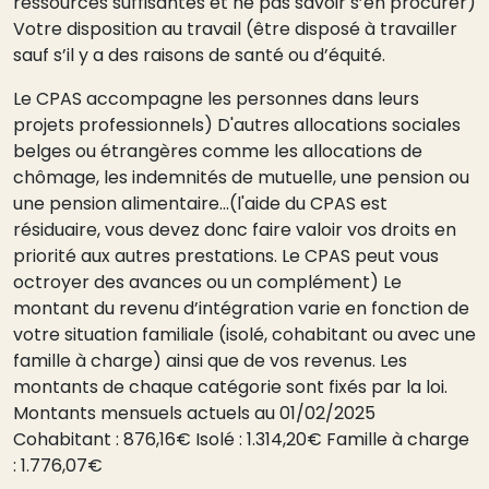
ressources suffisantes et ne pas savoir s’en procurer)
Votre disposition au travail (être disposé à travailler
sauf s’il y a des raisons de santé ou d’équité.
Le CPAS accompagne les personnes dans leurs
projets professionnels) D'autres allocations sociales
belges ou étrangères comme les allocations de
chômage, les indemnités de mutuelle, une pension ou
une pension alimentaire...(l'aide du CPAS est
résiduaire, vous devez donc faire valoir vos droits en
priorité aux autres prestations. Le CPAS peut vous
octroyer des avances ou un complément) Le
montant du revenu d’intégration varie en fonction de
votre situation familiale (isolé, cohabitant ou avec une
famille à charge) ainsi que de vos revenus. Les
montants de chaque catégorie sont fixés par la loi.
Montants mensuels actuels au 01/02/2025
Cohabitant : 876,16€ Isolé : 1.314,20€ Famille à charge
: 1.776,07€