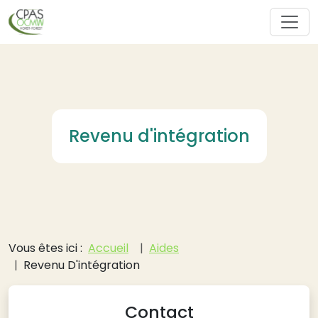
Aller au contenu principal
Revenu d'intégration
Fil d'Ariane
Vous êtes ici :
Accueil
Aides
Revenu D'intégration
Contact