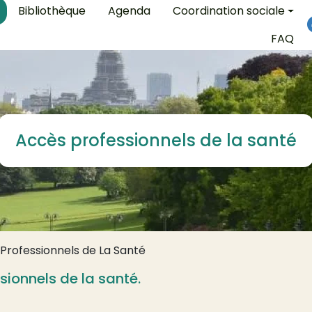
on
Bibliothèque
Agenda
Coordination sociale
FAQ
Accès professionnels de la santé
Professionnels de La Santé
ionnels de la santé.