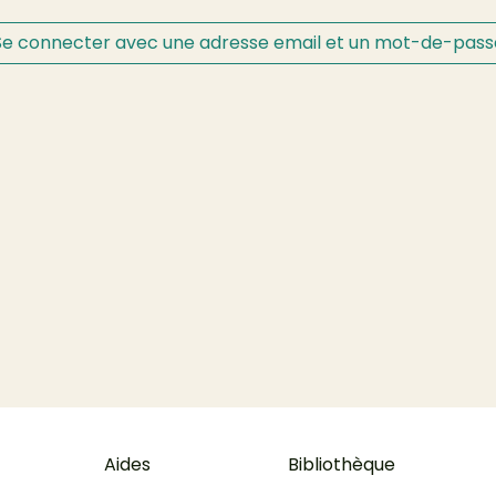
Se connecter avec une adresse email et un mot-de-pass
 de page
Aides
Bibliothèque