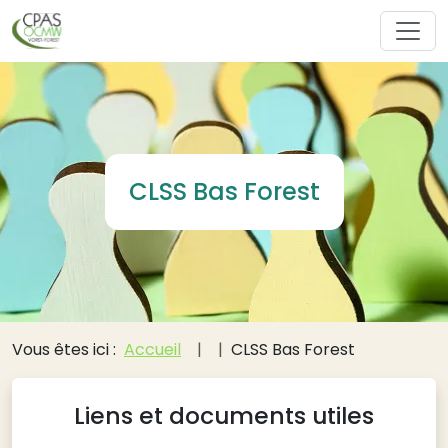
Aller au contenu principal
CLSS Bas Forest
Fil d'Ariane
Vous êtes ici :
Accueil
CLSS Bas Forest
Liens et documents utiles