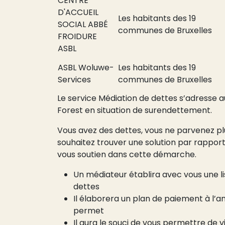
CENTRE
D'ACCUEIL
Les habitants des 19
SOCIAL ABBÉ
communes de Bruxelles
FROIDURE
ASBL
ASBL Woluwe-
Les habitants des 19
Services
communes de Bruxelles
Le service Médiation de dettes s’adresse
Forest en situation de surendettement.
Vous avez des dettes, vous ne parvenez pl
souhaitez trouver une solution par rapport
vous soutien dans cette démarche.
Un médiateur établira avec vous une li
dettes
Il élaborera un plan de paiement à l’am
permet
Il aura le souci de vous permettre de