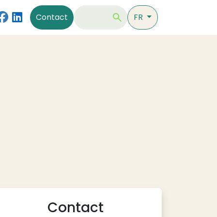
Contact
Rechercher
Contact
FR
Contact