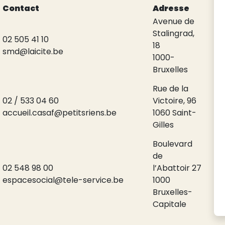
Contact
Adresse
Avenue de
Stalingrad,
02 505 41 10
18
smd@laicite.be
1000-
Bruxelles
Rue de la
02 / 533 04 60
Victoire, 96
accueil.casaf@petitsriens.be
1060 Saint-
Gilles
Boulevard
de
02 548 98 00
l’Abattoir 27
espacesocial@tele-service.be
1000
Bruxelles-
Capitale