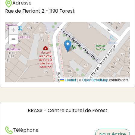
Adresse
Rue de Fierlant 2
-
1190
Forest
+
−
Leaflet
|
©
OpenStreetMap
contributors
BRASS - Centre culturel de Forest
Téléphone
Nous écrire