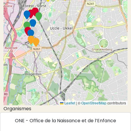
Leaflet
|
©
OpenStreetMap
contributors
Organismes
ONE - Office de la Naissance et de l’Enfance