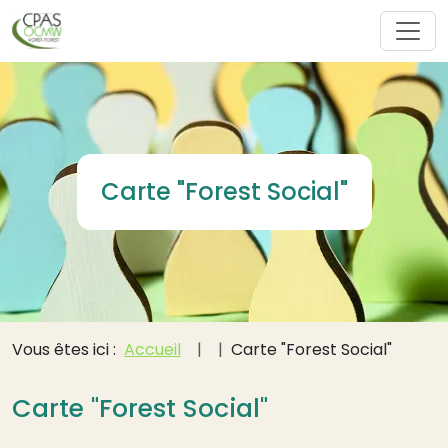
Aller au contenu principal
Carte "Forest Social"
Fil d'Ariane
Vous êtes ici :
Accueil
Carte "Forest Social"
Carte "Forest Social"