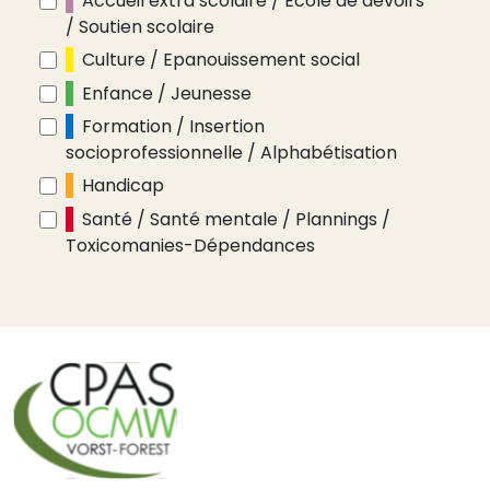
Accueil extra scolaire / Ecole de devoirs
/ Soutien scolaire
Culture / Epanouissement social
Enfance / Jeunesse
Formation / Insertion
socioprofessionnelle / Alphabétisation
Handicap
Santé / Santé mentale / Plannings /
Toxicomanies-Dépendances