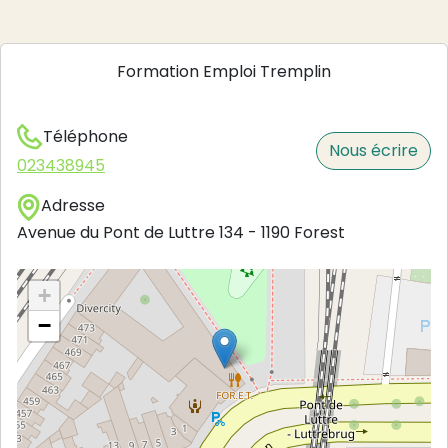
Formation Emploi Tremplin
Téléphone
Nous écrire
023438945
Adresse
Avenue du Pont de Luttre 134
-
1190
Forest
+
−