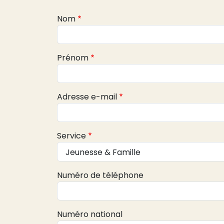
Webform
Nom
Prénom
Adresse e-mail
Service
Numéro de téléphone
Numéro national