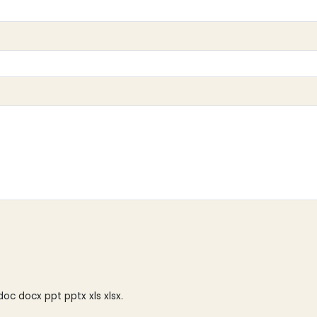
doc docx ppt pptx xls xlsx.