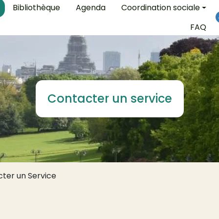
on
Bibliothèque
Agenda
Coordination sociale
FAQ
Contacter un service
ter un Service