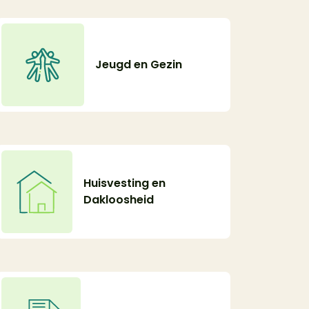
Jeugd en Gezin
Huisvesting en
Dakloosheid