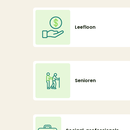
Leefloon
Senioren