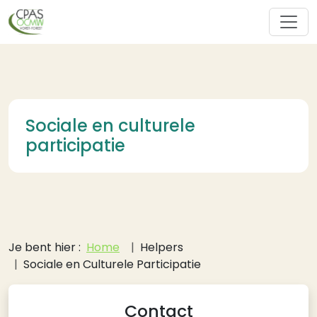
Overslaan en naar de inhoud gaan
Sociale en culturele
participatie
Kruimelpad
Je bent hier :
Home
Helpers
Sociale en Culturele Participatie
Contact