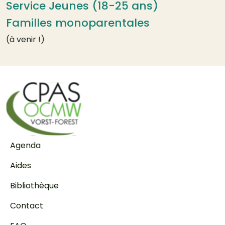
Service Jeunes (18-25 ans)
Familles monoparentales
(à venir !)
Pied de page
Agenda
Aides
Bibliothèque
Contact