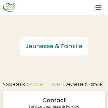
Aller au contenu principal
Jeunesse & Famille
Fil d'Ariane
Vous êtes ici :
Accueil
Aides
Jeunesse & Famille
Contact
Service Jeunesse & Famille