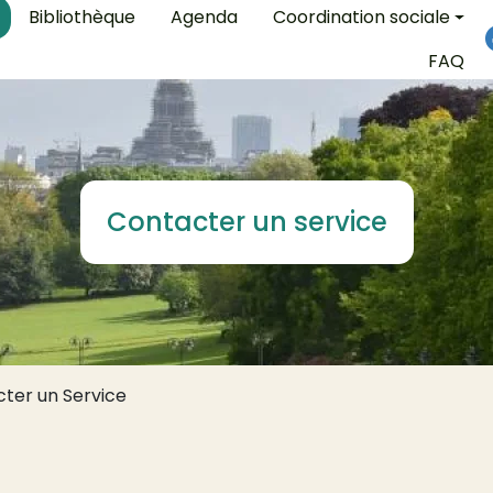
on
Bibliothèque
Agenda
Coordination sociale
FAQ
Contacter un service
ter un Service