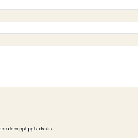
doc docx ppt pptx xls xlsx.