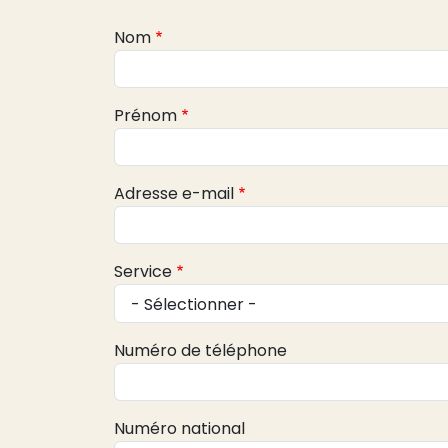
Webform
Nom
Prénom
Adresse e-mail
Service
Numéro de téléphone
Numéro national