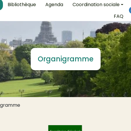
on
Bibliothèque
Agenda
Coordination sociale
FAQ
Organigramme
igramme