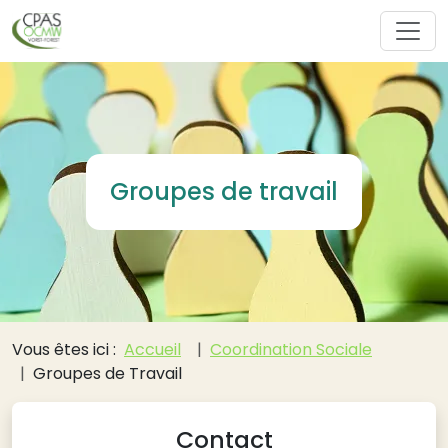
Aller au contenu principal
Groupes de travail
Fil d'Ariane
Vous êtes ici :
Accueil
Coordination Sociale
Groupes de Travail
Contact