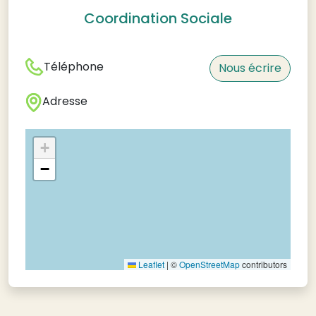
Coordination Sociale
Téléphone
Nous écrire
Adresse
+
−
Leaflet
|
©
OpenStreetMap
contributors